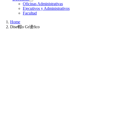
Oficinas Administrativas
Ejecutivos y Administrativos
Facultad
Home
Dise帽o Gr谩fico