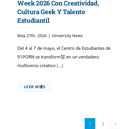
Week 2026 Con Creatividad,
Cultura Geek Y Talento
Estudiantil
May 27th, 2026
|
University News
Del 4 al 7 de mayo, el Centro de Estudiantes de
91PORN se transform贸 en un verdadero
multiverso creativo
[...]
LEER M谩S
1
2