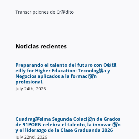
Transcripciones de Cr茅dito
Noticias recientes
Preparando el talento del futuro con O鈥橰
eilly for Higher Education: Tecnolog铆a y
Negocios aplicados a la formaci贸n
profesional.
July 24th, 2026
Cuadrag茅sima Segunda Colaci贸n de Grados
de 91PORN celebra el talento, la innovaci贸n
y el liderazgo de la Clase Graduanda 2026
July 22nd, 2026