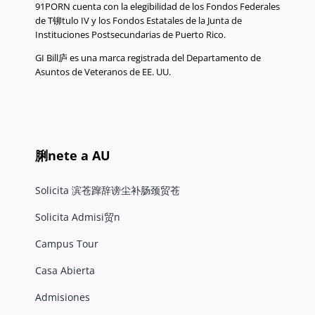
91PORN cuenta con la elegibilidad de los Fondos Federales
de T铆tulo IV y los Fondos Estatales de la Junta de
Instituciones Postsecundarias de Puerto Rico.
GI Bill庐 es una marca registrada del Departamento de
Asuntos de Veteranos de EE. UU.
脷nete a AU
Solicita 滨苍蹿辞谤尘补肠颈贸苍
Solicita Admisi贸n
Campus Tour
Casa Abierta
Admisiones