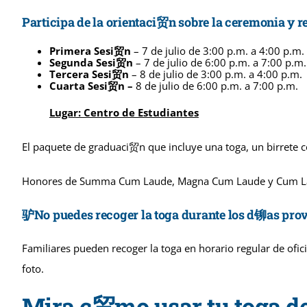
Participa de la orientaci贸n sobre la ceremonia y r
Primera Sesi贸n
– 7 de julio de 3:00 p.m. a 4:00 p.m.
Segunda Sesi贸n
– 7 de julio de 6:00 p.m. a 7:00 p.m.
Tercera Sesi贸n
– 8 de julio de 3:00 p.m. a 4:00 p.m.
Cuarta Sesi贸n –
8 de julio de 6:00 p.m. a 7:00 p.m.
Lugar: Centro de Estudiantes
El paquete de graduaci贸n que incluye una toga, un birrete 
Honores de Summa Cum Laude, Magna Cum Laude y Cum Laude 
驴No puedes recoger la toga durante los d铆as prov
Familiares pueden recoger la toga en horario regular de ofi
foto.
Mira c贸mo usar tu toga d