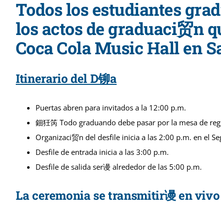
Todos los estudiantes grad
los actos de graduaci贸n q
Coca Cola Music Hall en S
Itinerario del D铆a
Puertas abren para invitados a la 12:00 p.m.
鈿狅笍 Todo graduando debe pasar por la mesa de regis
Organizaci贸n del desfile inicia a las 2:00 p.m. en el S
Desfile de entrada inicia a las 3:00 p.m.
Desfile de salida ser谩 alrededor de las 5:00 p.m.
La ceremonia se transmitir谩 en vivo 