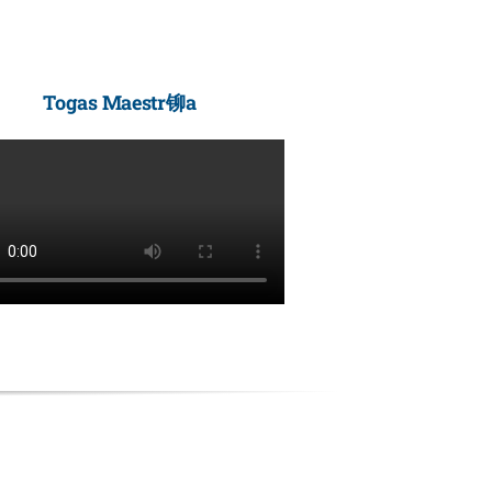
Togas Maestr铆a