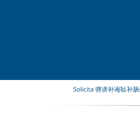
Solicita 骋谤补诲耻