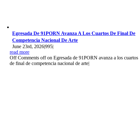
Egresada De 91PORN Avanza A Los Cuartos De Final De
Competencia Nacional De Arte
June 23rd, 2026
|
995
|
read more
Off
Comments off on Egresada de 91PORN avanza a los cuartos
de final de competencia nacional de arte
|