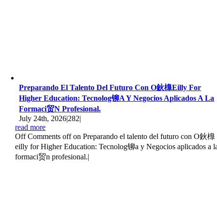
Preparando El Talento Del Futuro Con O鈥橰eilly For
Higher Education: Tecnolog铆a Y Negocios Aplicados A La
Formaci贸n Profesional.
July 24th, 2026
|
282
|
read more
Off
Comments off on Preparando el talento del futuro con O鈥橰
eilly for Higher Education: Tecnolog铆a y Negocios aplicados a l
formaci贸n profesional.
|