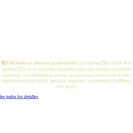
隆Felicidades a nuestros graduandos!
La informaci贸n oficial de la
graduaci贸n ya se encuentra disponible para toda nuestra comunidad
estudiantil. Les invitamos a acceder al portal para conocer los detalles
importantes sobre fechas, horarios, requisitos, vestimenta y log铆stica
del evento.
lee todos los detalles