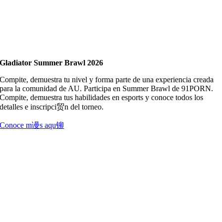
Gladiator Summer Brawl 2026
Compite, demuestra tu nivel y forma parte de una experiencia creada
para la comunidad de AU. Participa en Summer Brawl de 91PORN.
Compite, demuestra tus habilidades en esports y conoce todos los
detalles e inscripci贸n del torneo.
Conoce m谩s aqu铆