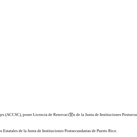
s (ACCSC), posee Licencia de Renovaci贸n de la Junta de Instituciones Postsecund
Estatales de la Junta de Instituciones Postsecundarias de Puerto Rico.