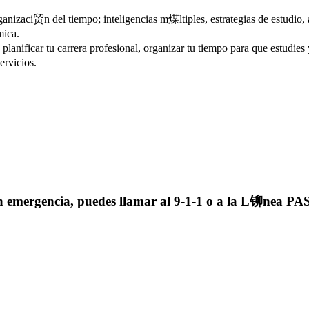
nizaci贸n del tiempo; inteligencias m煤ltiples, estrategias de estudio, 
mica.
anificar tu carrera profesional, organizar tu tiempo para que estudies y 
ervicios.
en emergencia, puedes llamar al 9-1-1 o a la L铆nea P