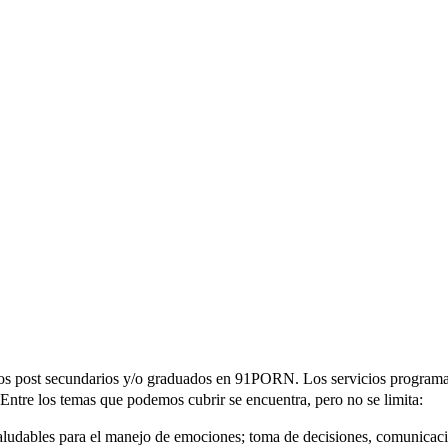
s post secundarios y/o graduados en 91PORN. Los servicios programados
. Entre los temas que podemos cubrir se encuentra, pero no se limita:
ludables para el manejo de emociones; toma de decisiones, comunicaci贸n