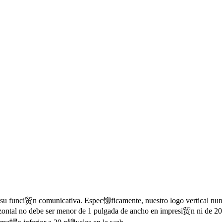
n su funci贸n comunicativa. Espec铆ficamente, nuestro logo vertical n
orizontal no debe ser menor de 1 pulgada de ancho en impresi贸n ni de