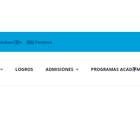
raduaci贸n
馃敆 Portales
LOGROS
ADMISIONES
PROGRAMAS ACAD茅M