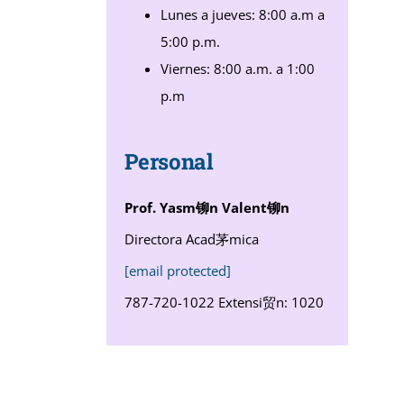
Lunes a jueves: 8:00 a.m a
5:00 p.m.
Viernes: 8:00 a.m. a 1:00
p.m
Personal
Prof. Yasm铆n Valent铆n
Directora Acad茅mica
[email protected]
787-720-1022 Extensi贸n: 1020