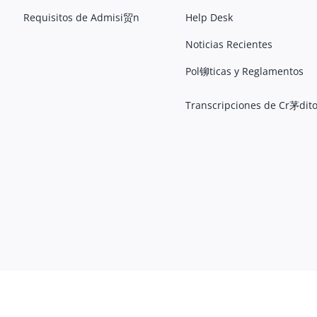
Requisitos de Admisi贸n
Help Desk
Noticias Recientes
Pol铆ticas y Reglamentos
Transcripciones de Cr茅dit