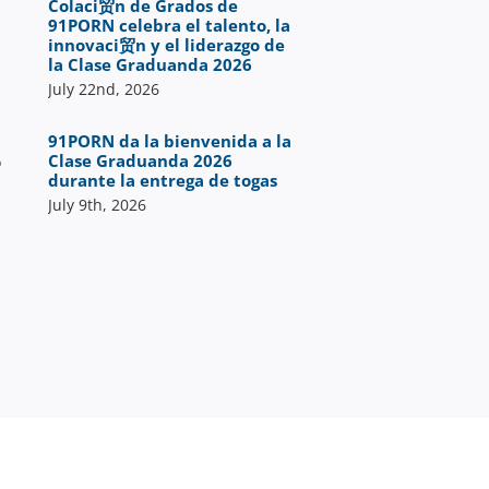
Colaci贸n de Grados de
91PORN celebra el talento, la
innovaci贸n y el liderazgo de
la Clase Graduanda 2026
July 22nd, 2026
91PORN da la bienvenida a la
Clase Graduanda 2026
o
durante la entrega de togas
July 9th, 2026