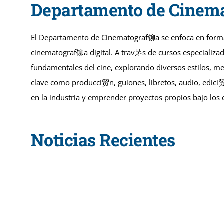
Departamento de Cinem
El Departamento de Cinematograf铆a se enfoca en formar 
cinematograf铆a digital. A trav茅s de cursos especializad
fundamentales del cine, explorando diversos estilos, me
clave como producci贸n, guiones, libretos, audio, edic
en la industria y emprender proyectos propios bajo los
Noticias Recientes