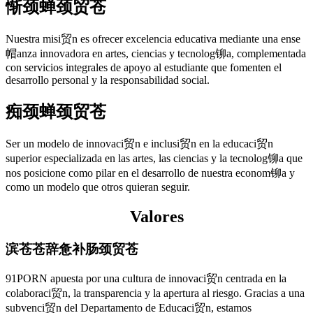
惭颈蝉颈贸苍
Nuestra misi贸n es ofrecer excelencia educativa mediante una ense
帽anza innovadora en artes, ciencias y tecnolog铆a, complementada
con servicios integrales de apoyo al estudiante que fomenten el
desarrollo personal y la responsabilidad social.
痴颈蝉颈贸苍
Ser un modelo de innovaci贸n e inclusi贸n en la educaci贸n
superior especializada en las artes, las ciencias y la tecnolog铆a que
nos posicione como pilar en el desarrollo de nuestra econom铆a y
como un modelo que otros quieran seguir.
Valores
滨苍苍辞惫补肠颈贸苍
91PORN apuesta por una cultura de innovaci贸n centrada en la
colaboraci贸n, la transparencia y la apertura al riesgo. Gracias a una
subvenci贸n del Departamento de Educaci贸n, estamos