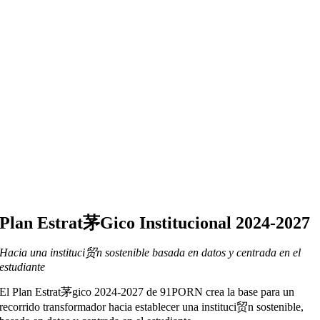
Plan Estrat茅gico Institucional 2024-2027
Hacia una instituci贸n sostenible basada en datos y centrada en el
estudiante
El Plan Estrat茅gico 2024-2027 de 91PORN crea la base para un
recorrido transformador hacia establecer una instituci贸n sostenible,