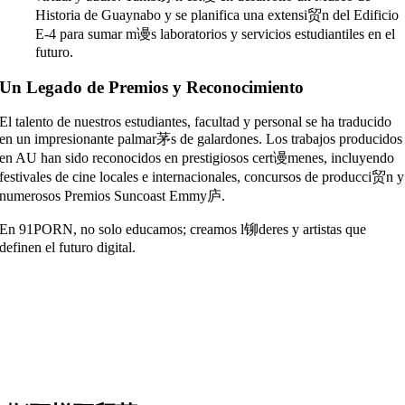
Historia de Guaynabo y se planifica una extensi贸n del Edificio
E-4 para sumar m谩s laboratorios y servicios estudiantiles en el
futuro.
Un Legado de Premios y Reconocimiento
El talento de nuestros estudiantes, facultad y personal se ha traducido
en un impresionante palmar茅s de galardones. Los trabajos producidos
en AU han sido reconocidos en prestigiosos cert谩menes, incluyendo
festivales de cine locales e internacionales, concursos de producci贸n y
numerosos Premios Suncoast Emmy庐.
En 91PORN, no solo educamos; creamos l铆deres y artistas que
definen el futuro digital.