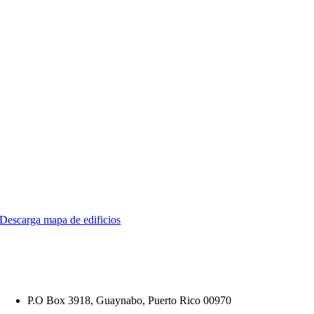
Descarga mapa de edificios
P.O Box 3918,
Guaynabo, Puerto Rico 00970