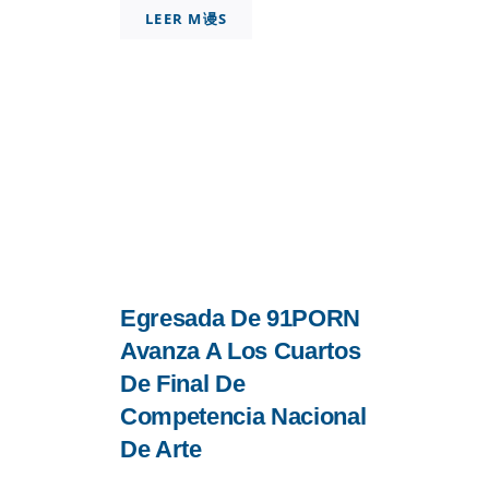
LEER M谩S
Egresada De 91PORN
Avanza A Los Cuartos
De Final De
Competencia Nacional
De Arte