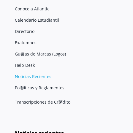
Conoce a Atlantic
Calendario Estudiantil
Directorio
Exalumnos
Gu铆as de Marcas (Logos)
Help Desk
Noticias Recientes
Pol铆ticas y Reglamentos
Transcripciones de Cr茅dito
Noticias recientes