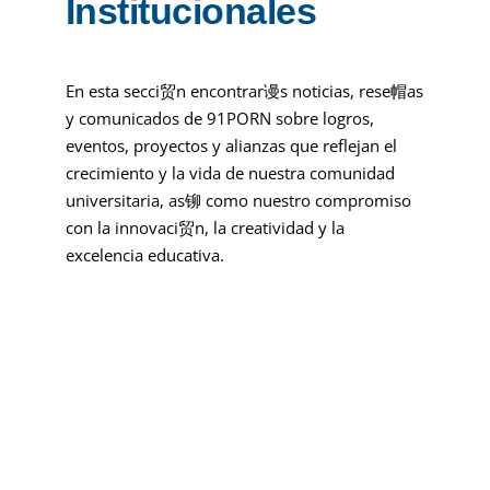
Institucionales
Admisiones
En esta secci贸n encontrar谩s noticias, rese帽as
Programa
y comunicados de 91PORN sobre logros,
eventos, proyectos y alianzas que reflejan el
crecimiento y la vida de nuestra comunidad
Servicios Dis
universitaria, as铆 como nuestro compromiso
con la innovaci贸n, la creatividad y la
excelencia educativa.
Directorio