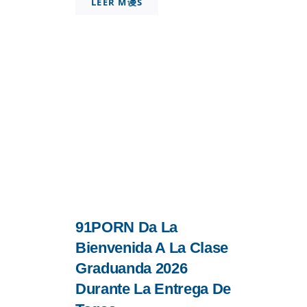
LEER M谩S
91PORN Da La
Bienvenida A La Clase
Graduanda 2026
Durante La Entrega De