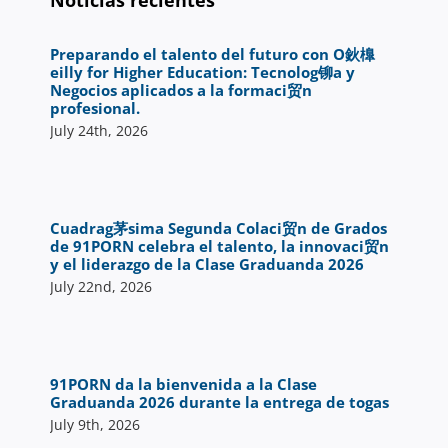
Preparando el talento del futuro con O鈥橰
eilly for Higher Education: Tecnolog铆a y
Negocios aplicados a la formaci贸n
profesional.
July 24th, 2026
Cuadrag茅sima Segunda Colaci贸n de Grados
de 91PORN celebra el talento, la innovaci贸n
y el liderazgo de la Clase Graduanda 2026
July 22nd, 2026
91PORN da la bienvenida a la Clase
Graduanda 2026 durante la entrega de togas
July 9th, 2026