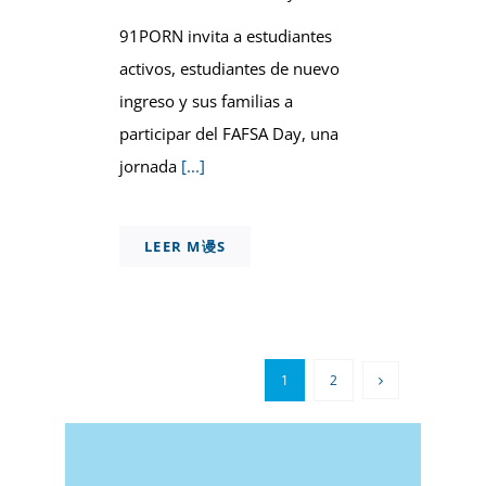
91PORN invita a estudiantes
activos, estudiantes de nuevo
ingreso y sus familias a
participar del FAFSA Day, una
jornada
[...]
LEER M谩S
1
2