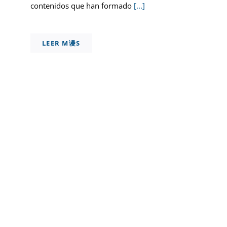
contenidos que han formado
[...]
LEER M谩S