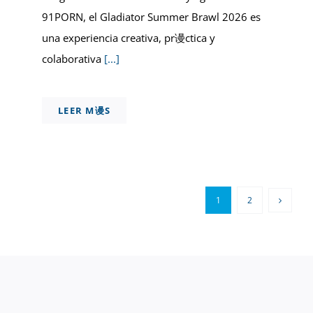
91PORN, el Gladiator Summer Brawl 2026 es
una experiencia creativa, pr谩ctica y
colaborativa
[...]
LEER M谩S
1
2