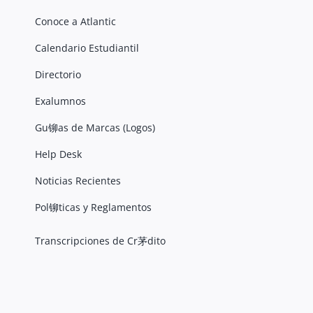
Conoce a Atlantic
Calendario Estudiantil
Directorio
Exalumnos
Gu铆as de Marcas (Logos)
Help Desk
Noticias Recientes
Pol铆ticas y Reglamentos
Transcripciones de Cr茅dito