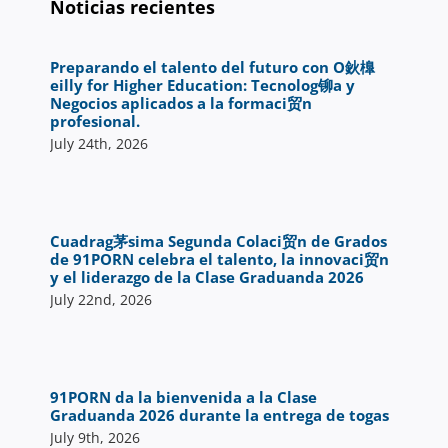
Noticias recientes
Preparando el talento del futuro con O鈥橰
eilly for Higher Education: Tecnolog铆a y
Negocios aplicados a la formaci贸n
profesional.
July 24th, 2026
Cuadrag茅sima Segunda Colaci贸n de Grados
de 91PORN celebra el talento, la innovaci贸n
y el liderazgo de la Clase Graduanda 2026
July 22nd, 2026
91PORN da la bienvenida a la Clase
Graduanda 2026 durante la entrega de togas
July 9th, 2026