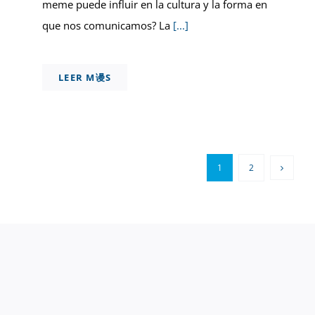
meme puede influir en la cultura y la forma en
que nos comunicamos? La
[...]
LEER M谩S
1
2