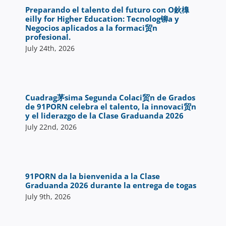
Preparando el talento del futuro con O鈥橰
eilly for Higher Education: Tecnolog铆a y
Negocios aplicados a la formaci贸n
profesional.
July 24th, 2026
Cuadrag茅sima Segunda Colaci贸n de Grados
de 91PORN celebra el talento, la innovaci贸n
y el liderazgo de la Clase Graduanda 2026
July 22nd, 2026
91PORN da la bienvenida a la Clase
Graduanda 2026 durante la entrega de togas
July 9th, 2026