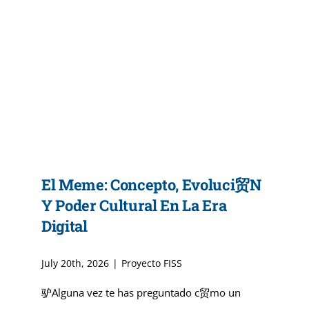
El Meme: Concepto, Evoluci贸n
Y Poder Cultural En La Era
Digital
July 20th, 2026
|
Proyecto FISS
驴Alguna vez te has preguntado c贸mo un