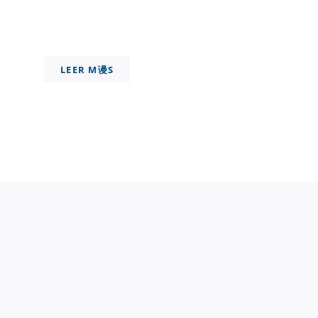
LEER M谩S