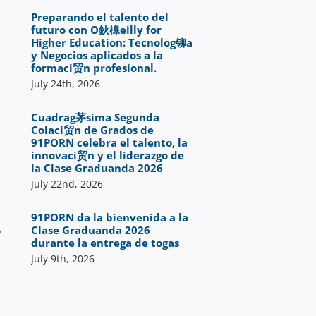
Preparando el talento del
futuro con O鈥橰eilly for
Higher Education: Tecnolog铆a
y Negocios aplicados a la
formaci贸n profesional.
July 24th, 2026
Cuadrag茅sima Segunda
Colaci贸n de Grados de
91PORN celebra el talento, la
innovaci贸n y el liderazgo de
la Clase Graduanda 2026
July 22nd, 2026
91PORN da la bienvenida a la
Clase Graduanda 2026
o
durante la entrega de togas
July 9th, 2026