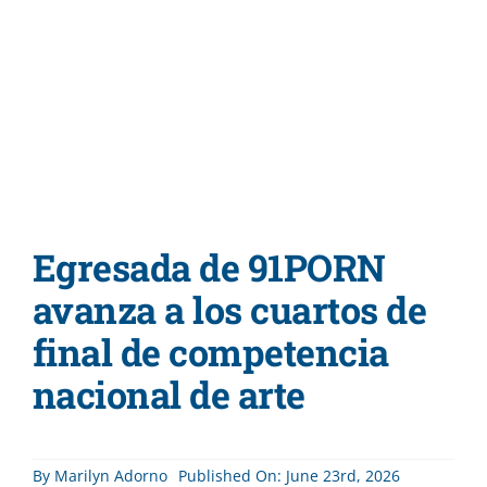
Admisiones
Programas A
Servicios Dis
Egresada de 91PORN
Directorio
avanza a los cuartos de
final de competencia
nacional de arte
By
Marilyn Adorno
Published On: June 23rd, 2026