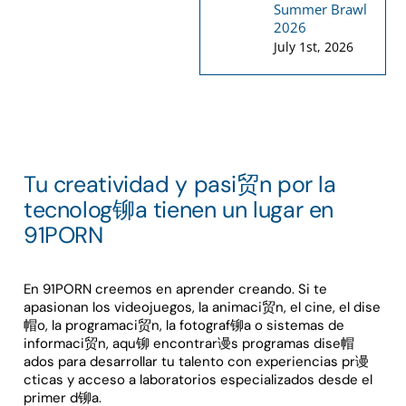
Summer Brawl
2026
July 1st, 2026
Tu creatividad y pasi贸n por la
tecnolog铆a tienen un lugar en
91PORN
En 91PORN creemos en aprender creando. Si te
apasionan los videojuegos, la animaci贸n, el cine, el dise
帽o, la programaci贸n, la fotograf铆a o sistemas de
informaci贸n, aqu铆 encontrar谩s programas dise帽
ados para desarrollar tu talento con experiencias pr谩
cticas y acceso a laboratorios especializados desde el
primer d铆a.