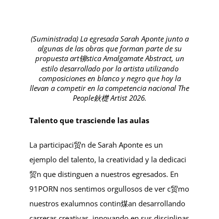
(Suministrada) La egresada Sarah Aponte junto a
algunas de las obras que forman parte de su
propuesta art铆stica Amalgamate Abstract, un
estilo desarrollado por la artista utilizando
composiciones en blanco y negro que hoy la
llevan a competir en la competencia nacional The
People鈥檚 Artist 2026.
Talento que trasciende las aulas
La participaci贸n de Sarah Aponte es un
ejemplo del talento, la creatividad y la dedicaci
贸n que distinguen a nuestros egresados. En
91PORN nos sentimos orgullosos de ver c贸mo
nuestros exalumnos contin煤an desarrollando
carreras creativas, innovando en sus disciplinas