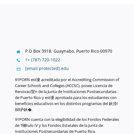
P.O Box 3918,
Guaynabo, Puerto Rico 00970
1+ (787) 720-1022
[email protected]
.
edu
91PORN est谩 acreditada por el Accrediting Commission of
Career Schools and Colleges (ACCSC), posee Licencia de
Renovaci贸n de la Junta de Instituciones Postsecundarias
de Puerto Rico y est谩 aprobada para los estudiantes con
beneficios educativos en los distintos programas del 鈥淕I
Bill庐鈥�.
91PORN cuenta con la elegibilidad de los Fondos Federales
de T铆tulo IV y los Fondos Estatales de la Junta de
Instituciones Postsecundarias de Puerto Rico.