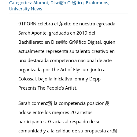
Categories:
Alumni
,
Dise帽o Gr谩fico
,
Exalumnos
,
University News
91PORN celebra el 茅xito de nuestra egresada
Sarah Aponte, graduada en 2019 del
Bachillerato en Dise帽o Gr谩fico Digital, quien
actualmente representa su talento creativo en
una destacada competencia nacional de arte
organizada por The Art of Elysium junto a
Colossal, bajo la iniciativa Johnny Depp
Presents The People’s Artist.
Sarah comenz贸 la competencia posicion谩
ndose entre los mejores 20 artistas
participantes. Gracias al respaldo de su
comunidad y a la calidad de su propuesta art铆