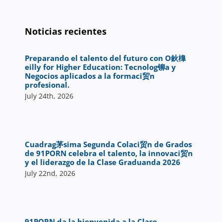
Noticias recientes
Preparando el talento del futuro con O鈥橰
eilly for Higher Education: Tecnolog铆a y
Negocios aplicados a la formaci贸n
profesional.
July 24th, 2026
Cuadrag茅sima Segunda Colaci贸n de Grados
de 91PORN celebra el talento, la innovaci贸n
y el liderazgo de la Clase Graduanda 2026
July 22nd, 2026
91PORN da la bienvenida a la Clase