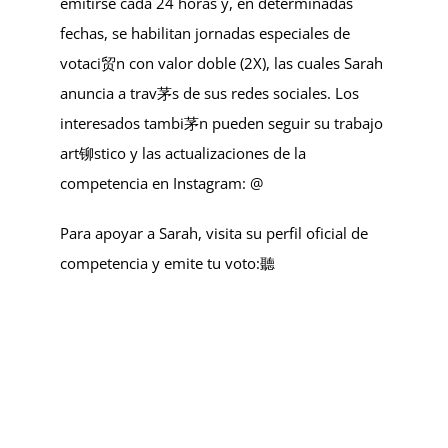
emitirse cada 24 horas y, en determinadas
fechas, se habilitan jornadas especiales de
votaci贸n con valor doble (2X), las cuales Sarah
anuncia a trav茅s de sus redes sociales. Los
interesados tambi茅n pueden seguir su trabajo
art铆stico y las actualizaciones de la
competencia en Instagram: @
Para apoyar a Sarah, visita su perfil oficial de
competencia y emite tu voto:聽