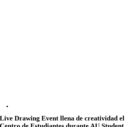
Live Drawing Event llena de creatividad el
Centro de Estudiantes durante AU Student