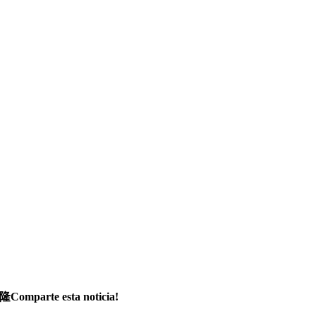
隆Comparte esta noticia!