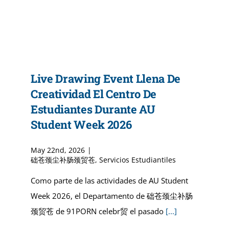
Live Drawing Event Llena De
Creatividad El Centro De
Estudiantes Durante AU
Student Week 2026
May 22nd, 2026
|
础苍颈尘补肠颈贸苍
,
Servicios Estudiantiles
Como parte de las actividades de AU Student
Week 2026, el Departamento de 础苍颈尘补肠
颈贸苍 de 91PORN celebr贸 el pasado
[...]