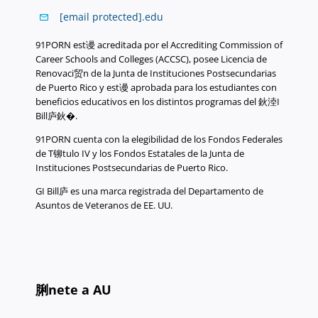
[email protected]
.
edu
91PORN est谩 acreditada por el Accrediting Commission of
Career Schools and Colleges (ACCSC), posee Licencia de
Renovaci贸n de la Junta de Instituciones Postsecundarias
de Puerto Rico y est谩 aprobada para los estudiantes con
beneficios educativos en los distintos programas del 鈥淕I
Bill庐鈥�.
91PORN cuenta con la elegibilidad de los Fondos Federales
de T铆tulo IV y los Fondos Estatales de la Junta de
Instituciones Postsecundarias de Puerto Rico.
GI Bill庐 es una marca registrada del Departamento de
Asuntos de Veteranos de EE. UU.
脷nete a AU