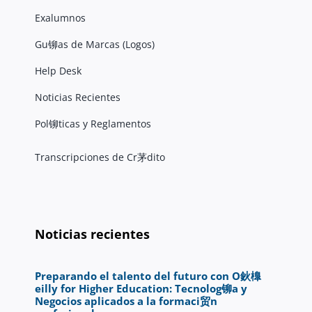
Exalumnos
Gu铆as de Marcas (Logos)
Help Desk
Noticias Recientes
Pol铆ticas y Reglamentos
Transcripciones de Cr茅dito
Noticias recientes
Preparando el talento del futuro con O鈥橰
eilly for Higher Education: Tecnolog铆a y
Negocios aplicados a la formaci贸n