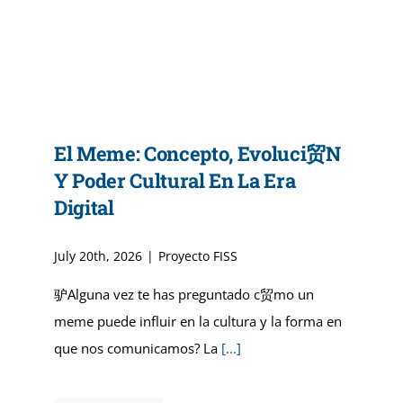
Admisiones
Programas A
El Meme: Concepto, Evoluci贸n
Servicios Dis
Y Poder Cultural En La Era
Digital
Directorio
July 20th, 2026
|
Proyecto FISS
驴Alguna vez te has preguntado c贸mo un
meme puede influir en la cultura y la forma en
que nos comunicamos? La
[...]