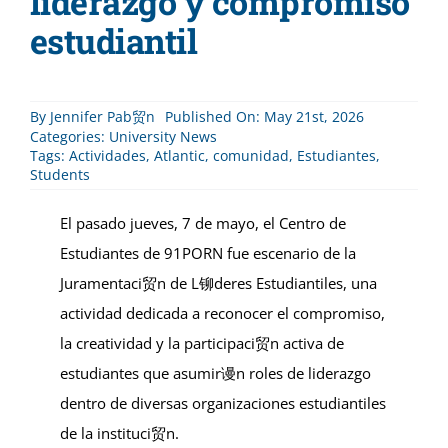
liderazgo y compromiso
estudiantil
By
Jennifer Pab贸n
Published On: May 21st, 2026
Categories:
University News
Tags:
Actividades
,
Atlantic
,
comunidad
,
Estudiantes
,
Students
El pasado jueves, 7 de mayo, el Centro de
Estudiantes de 91PORN fue escenario de la
Juramentaci贸n de L铆deres Estudiantiles, una
actividad dedicada a reconocer el compromiso,
la creatividad y la participaci贸n activa de
estudiantes que asumir谩n roles de liderazgo
dentro de diversas organizaciones estudiantiles
de la instituci贸n.