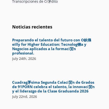
Transcripciones de Cr茅dito
Noticias recientes
Preparando el talento del futuro con O鈥橰
eilly for Higher Education: Tecnolog铆a y
Negocios aplicados a la formaci贸n
profesional.
July 24th, 2026
Cuadrag茅sima Segunda Colaci贸n de Grados
de 91PORN celebra el talento, la innovaci贸n
y el liderazgo de la Clase Graduanda 2026
July 22nd, 2026