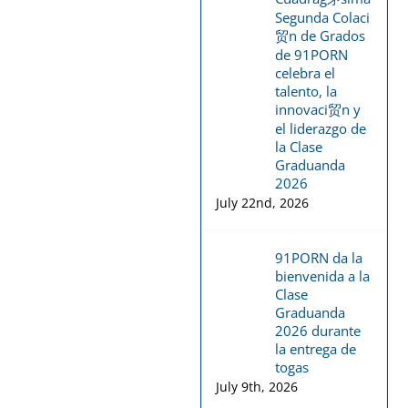
Segunda Colaci
贸n de Grados
de 91PORN
celebra el
talento, la
innovaci贸n y
el liderazgo de
la Clase
Graduanda
2026
July 22nd, 2026
91PORN da la
bienvenida a la
Clase
Graduanda
2026 durante
la entrega de
togas
July 9th, 2026