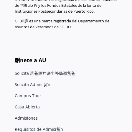
de T铆tulo IV y los Fondos Estatales de la Junta de
Instituciones Postsecundarias de Puerto Rico.
GI Bill庐 es una marca registrada del Departamento de
Asuntos de Veteranos de EE. UU.
脷nete a AU
Solicita 滨苍蹿辞谤尘补肠颈贸苍
Solicita Admisi贸n
Campus Tour
Casa Abierta
Admisiones
Requisitos de Admisi贸n