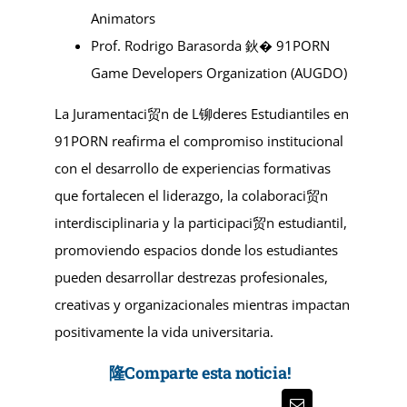
Animators
Prof. Rodrigo Barasorda 鈥� 91PORN
Game Developers Organization (AUGDO)
La Juramentaci贸n de L铆deres Estudiantiles en
91PORN reafirma el compromiso institucional
con el desarrollo de experiencias formativas
que fortalecen el liderazgo, la colaboraci贸n
interdisciplinaria y la participaci贸n estudiantil,
promoviendo espacios donde los estudiantes
pueden desarrollar destrezas profesionales,
creativas y organizacionales mientras impactan
positivamente la vida universitaria.
隆Comparte esta noticia!