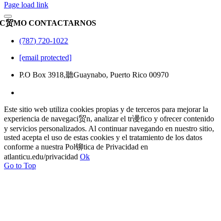
Page load link
C贸MO CONTACTARNOS
(787) 720-1022
[email protected]
P.O Box 3918,聽Guaynabo, Puerto Rico 00970
Este sitio web utiliza cookies propias y de terceros para mejorar la
experiencia de navegaci贸n, analizar el tr谩fico y ofrecer contenido
y servicios personalizados. Al continuar navegando en nuestro sitio,
usted acepta el uso de estas cookies y el tratamiento de los datos
conforme a nuestra Pol铆tica de Privacidad en
atlanticu.edu/privacidad
Ok
Go to Top