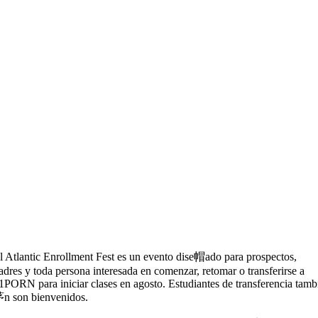
l Atlantic Enrollment Fest es un evento dise帽ado para prospectos,
adres y toda persona interesada en comenzar, retomar o transferirse a
1PORN para iniciar clases en agosto. Estudiantes de transferencia tamb
n son bienvenidos.