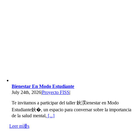
Bienestar En Modo Estudiante
July 24th, 2026
|
Proyecto FISS
|
Te invitamos a participar del taller 鈥淏ienestar en Modo
Estudiante鈥�, un espacio para conversar sobre la importancia
de la salud mental,
[...]
Leer m谩s